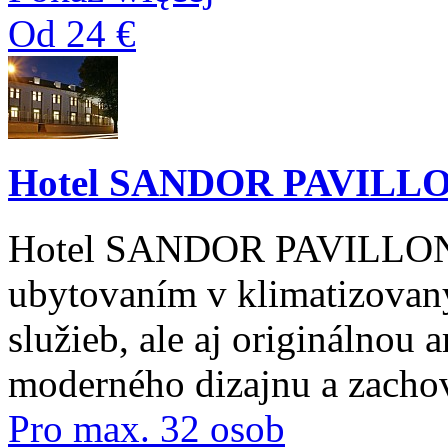
Od 24 €
Hotel SANDOR PAVILL
Hotel SANDOR PAVILLON V
ubytovaním v klimatizovaný
služieb, ale aj originálnou
moderného dizajnu a zacho
Pro max. 32 osob