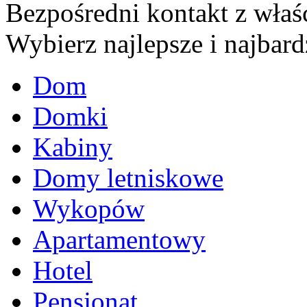
Bezpośredni kontakt z właśc
Wybierz najlepsze i najbardz
Dom
Domki
Kabiny
Domy letniskowe
Wykopów
Apartamentowy
Hotel
Pensjonat