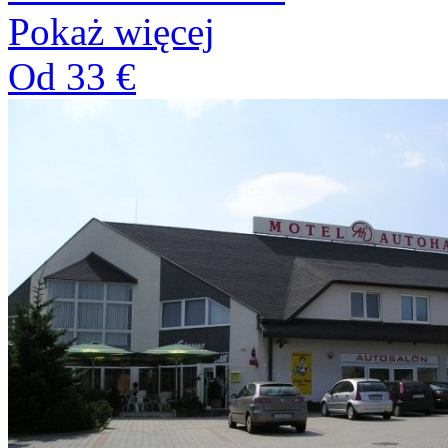
Pokaż więcej
Od 33 €