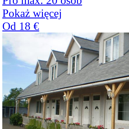
Pro max. 20 osob
Pokaż więcej
Od 18 €