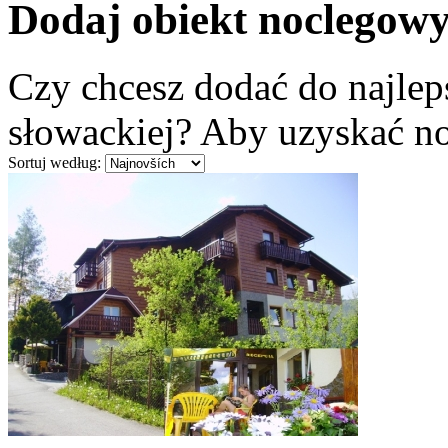
Dodaj obiekt noclegow
Czy chcesz dodać do najle
słowackiej? Aby uzyskać n
Sortuj według: