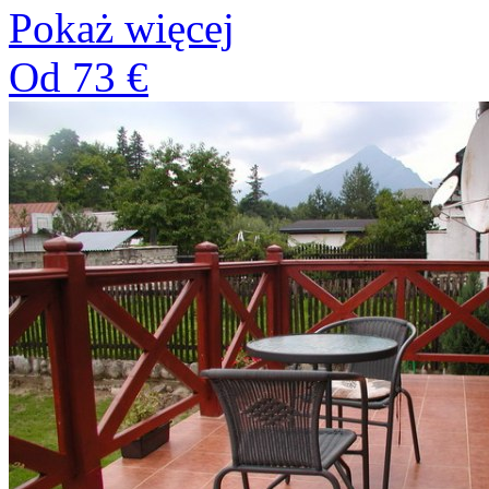
Pokaż więcej
Od 73 €