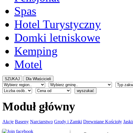
Spas
Hotel Turystyczny
Domki letniskowe
Kemping
Motel
Moduł główny
Akcje
Baseny
Narciarstwo
Grody i Zamki
Drewniane Kościoły
Jaski