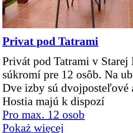
Privat pod Tatrami
Privát pod Tatrami v Stare
súkromí pre 12 osôb. Na ub
Dve izby sú dvojposteľové 
Hostia majú k dispozí
Pro max. 12 osob
Pokaż więcej