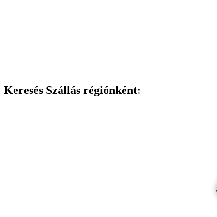
Keresés Szállás régiónként: