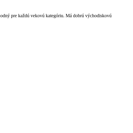
 vhodný pre každú vekovú kategóriu. Má dobrú východiskovú