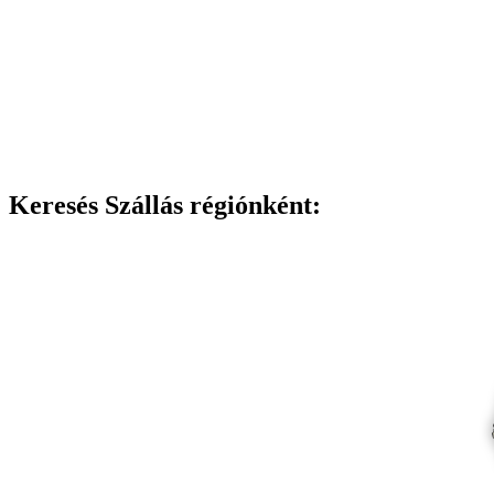
Keresés Szállás régiónként: