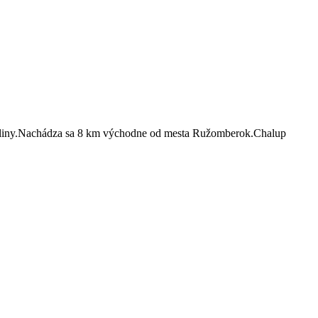
kotliny.Nachádza sa 8 km východne od mesta Ružomberok.Chalup