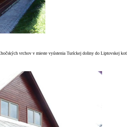
Chočských vrchov v mieste vyústenia Turíckej doliny do Liptovskej 