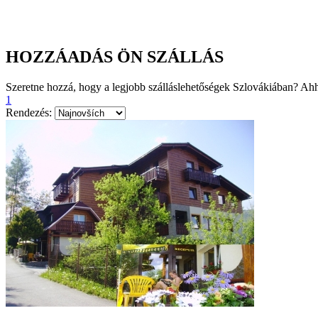
HOZZÁADÁS ÖN SZÁLLÁS
Szeretne hozzá, hogy a legjobb szálláslehetőségek Szlovákiában? Ahh
1
Rendezés: