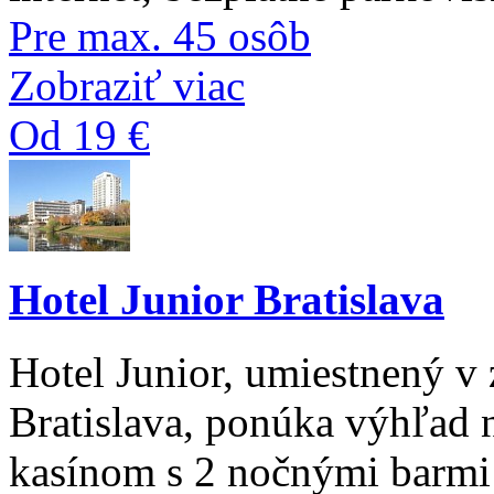
Pre max. 45 osôb
Zobraziť viac
Od 19 €
Hotel Junior Bratislava
Hotel Junior, umiestnený v 
Bratislava, ponúka výhľad 
kasínom s 2 nočnými barmi 