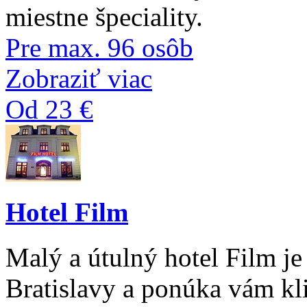
miestne špeciality.
Pre max. 96 osôb
Zobraziť viac
Od 23 €
Hotel Film
Malý a útulný hotel Film je 
Bratislavy a ponúka vám kl