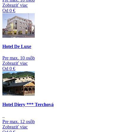
Zobraziť viac
Od 0 €
Hotel De Luxe
Pre max. 10 osôb
Zobraziť viac
Od 0 €
Hotel Diery *** Terchová
..
Pre max. 12 osôb
Zobraziť viac