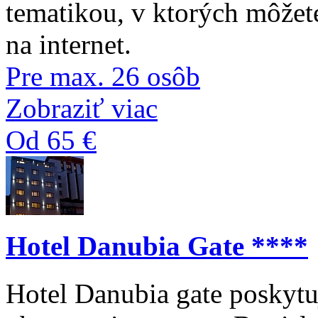
tematikou, v ktorých môžet
na internet.
Pre max. 26 osôb
Zobraziť viac
Od 65 €
Hotel Danubia Gate ****
Hotel Danubia gate poskyt