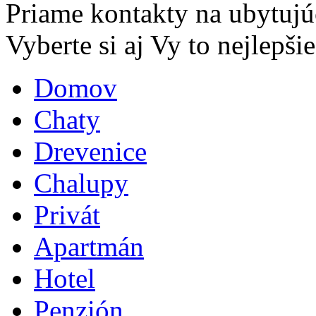
Priame kontakty na ubytujú
Vyberte si aj Vy to nejlepšie.
Domov
Chaty
Drevenice
Chalupy
Privát
Apartmán
Hotel
Penzión