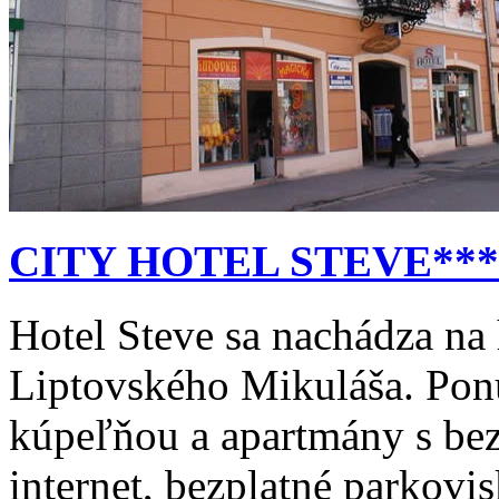
CITY HOTEL STEVE***
Hotel Steve sa nachádza na 
Liptovského Mikuláša. Pon
kúpeľňou a apartmány s be
internet, bezplatné parkovis