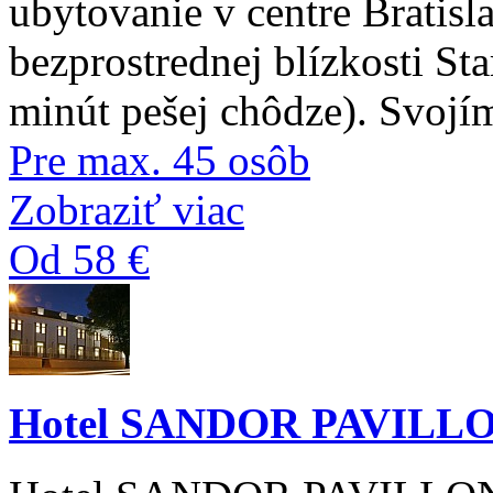
ubytovanie v centre Bratisl
bezprostrednej blízkosti Sta
minút pešej chôdze). Svojí
Pre max. 45 osôb
Zobraziť viac
Od 58 €
Hotel SANDOR PAVILL