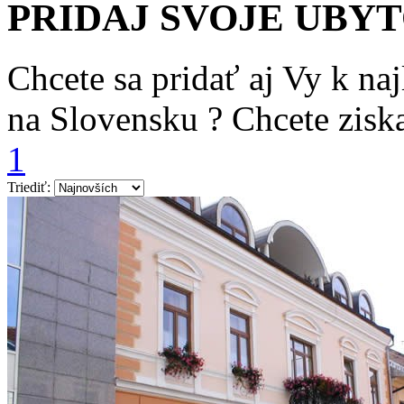
PRIDAJ SVOJE UBY
Chcete sa pridať aj Vy k n
na Slovensku ? Chcete zisk
1
Triediť: