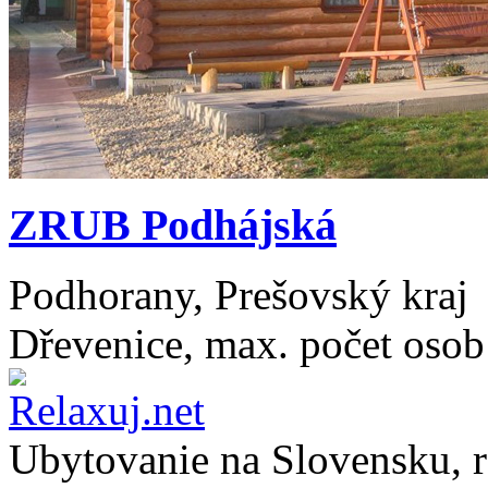
ZRUB Podhájská
Podhorany, Prešovský kraj
Dřevenice, max. počet osob
Ubytovanie na
Slovensku
, 