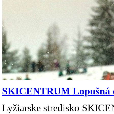
SKICENTRUM Lopušná do
Lyžiarske stredisko SKIC