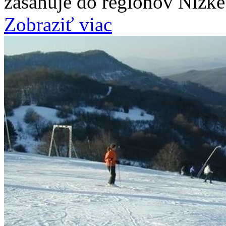
zasahuje do regiónov Nízke
Zobraziť viac