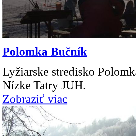
Polomka Bučník
Lyžiarske stredisko Polomk
Nízke Tatry JUH.
Zobraziť viac