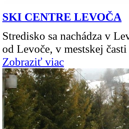
SKI CENTRE LEVOČA
Stredisko sa nachádza v L
od Levoče, v mestskej čast
Zobraziť viac