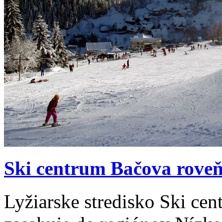
Ski centrum Bačova rove
Lyžiarske stredisko Ski ce