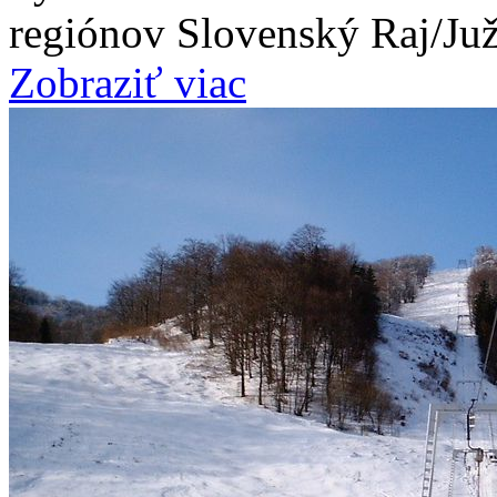
regiónov Slovenský Raj/Ju
Zobraziť viac