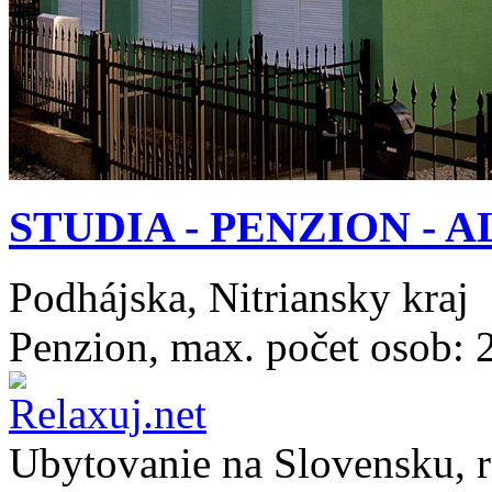
STUDIA - PENZION - A
Podhájska, Nitriansky kraj
Penzion, max. počet osob: 
Ubytovanie na
Slovensku
, 