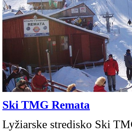
Ski TMG Remata
Lyžiarske stredisko Ski T