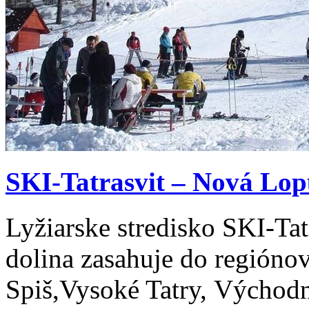
SKI-Tatrasvit – Nová Lop
Lyžiarske stredisko SKI-Ta
dolina zasahuje do regióno
Spiš,Vysoké Tatry, Východ