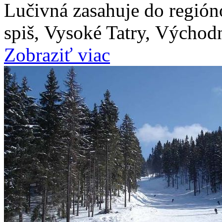
Lučivná zasahuje do regió
spiš, Vysoké Tatry, Východ
Zobraziť viac