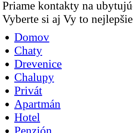
Priame kontakty na ubytujú
Vyberte si aj Vy to nejlepšie.
Domov
Chaty
Drevenice
Chalupy
Privát
Apartmán
Hotel
Penzión