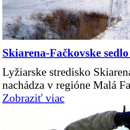
Skiarena-Fačkovske sedlo
Lyžiarske stredisko Skiare
nachádza v regióne Malá Fa
Zobraziť viac