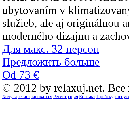
ubytovaním v klimatizovaný
služieb, ale aj originálnou
moderného dizajnu a zacho
Для макс. 32 персон
Предложить больше
Od 73 €
© 2012 by relaxuj.net. Все
Хочу зарегистрироваться
Регистрация
Контакт
Прейскурант ус