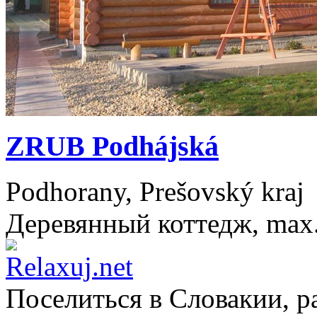
ZRUB Podhájská
Podhorany, Prešovský kraj
Деревянный коттедж, max. 
Поселиться в
Словакии
, 