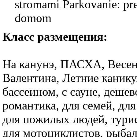
stromami Parkovanie: pre
domom
Класс размещения:
На канунэ, ПАСХА, Весе
Валентина, Летние канику
бассеином, с сауне, дешев
романтика, для семей, для
для пожилых людей, турис
для мотоциклистов, рыбал