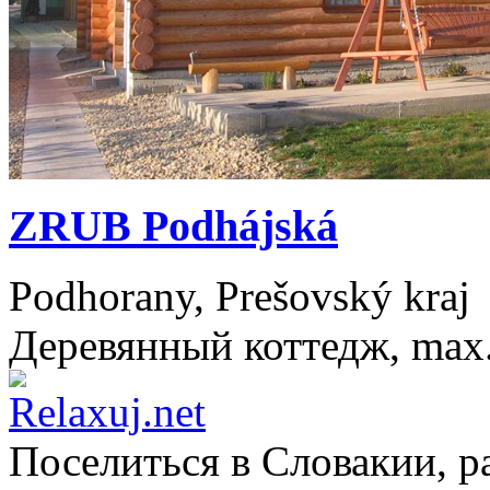
ZRUB Podhájská
Podhorany, Prešovský kraj
Деревянный коттедж, max. 
Поселиться в
Словакии
, 