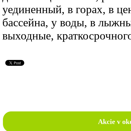
уединенный, в горах, в це
бассейна, у воды, в лыжны
выходные, краткосрочног
Akcie v ok