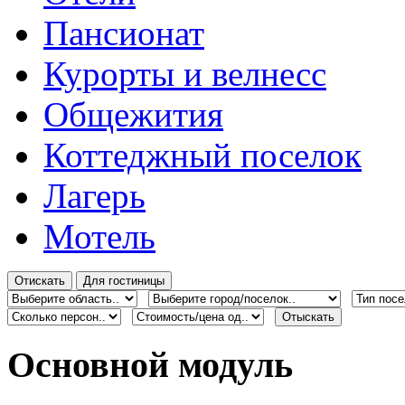
Пансионат
Курорты и велнесс
Общежития
Коттеджный поселок
Лагерь
Мотель
Основной модуль