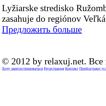
Lyžiarske stredisko Ružom
zasahuje do regiónov Veľká
Предложить больше
© 2012 by relaxuj.net. Все
Хочу зарегистрироваться
Регистрация
Контакт
Прейскурант ус