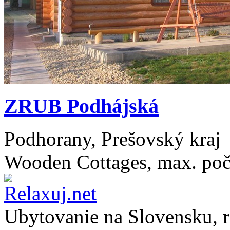
ZRUB Podhájská
Podhorany, Prešovský kraj
Wooden Cottages, max. poč
Ubytovanie na
Slovensku
, 