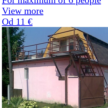
View more
Od 11 €