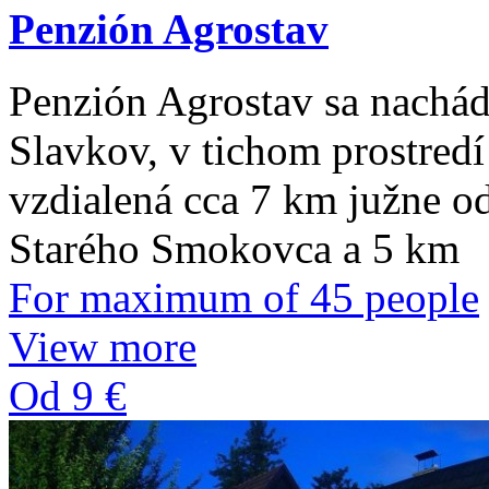
Penzión Agrostav
Penzión Agrostav sa nachád
Slavkov, v tichom prostredí
vzdialená cca 7 km južne od
Starého Smokovca a 5 km
For maximum of 45 people
View more
Od 9 €