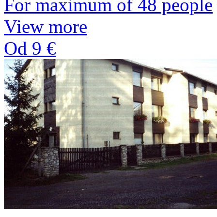
For maximum of 48 people
View more
Od 9 €