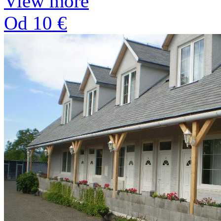
View more
Od 10 €