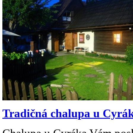
Tradičná chalupa u Cyrá