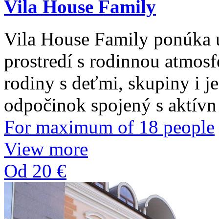
Vila House Family
Vila House Family ponúka 
prostredí s rodinnou atmosf
rodiny s deťmi, skupiny i je
odpočinok spojený s aktívn
For maximum of 18 people
View more
Od 20 €