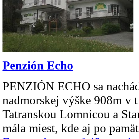
Penzión Echo
PENZIÓN ECHO sa nachádza
nadmorskej výške 908m v t
Tatranskou Lomnicou a Sta
mála miest, kde aj po pamät