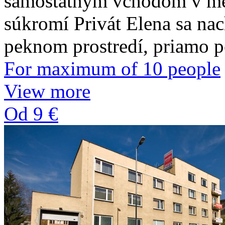
samostatným vchodom v me
súkromí Privát Elena sa nach
peknom prostredí, priamo 
For maximum of 10 people
View more
Od 9 €