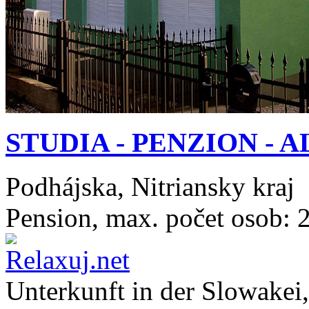
STUDIA - PENZION - A
Podhájska, Nitriansky kraj
Pension, max. počet osob: 
Unterkunft in der
Slowakei