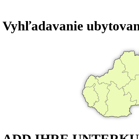
Vyhľadavanie ubytovan
ADD IHRE UNTERK