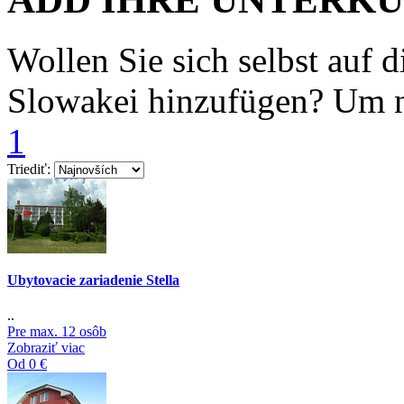
Wollen Sie sich selbst auf d
Slowakei hinzufügen? Um 
1
Triediť:
Ubytovacie zariadenie Stella
..
Pre max. 12 osôb
Zobraziť viac
Od 0 €