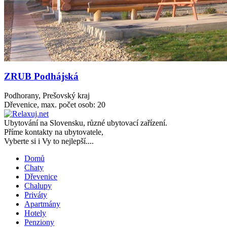
ZRUB Podhájská
Podhorany, Prešovský kraj
Dřevenice, max. počet osob: 20
Ubytování na
Slovensku
, různé ubytovací zařízení.
Příme kontakty na ubytovatele,
Vyberte si i Vy to nejlepší....
Domů
Chaty
Dřevenice
Chalupy
Priváty
Apartmány
Hotely
Penziony