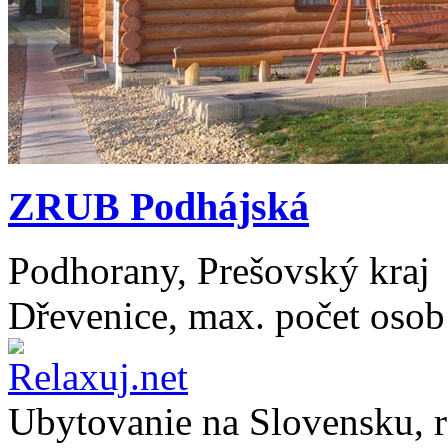
ZRUB Podhájská
Podhorany, Prešovský kraj
Dřevenice, max. počet osob
Ubytovanie na
Slovensku
, 