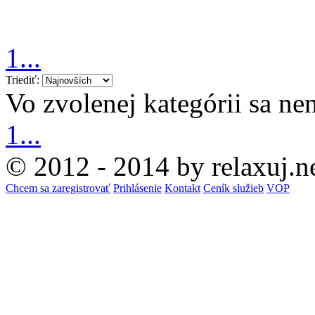
1...
Triediť:
Vo zvolenej kategórii sa n
1...
© 2012 - 2014 by relaxuj.n
Chcem sa zaregistrovať
Prihlásenie
Kontakt
Ceník služieb
VOP