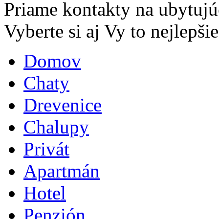
Priame kontakty na ubytujú
Vyberte si aj Vy to nejlepšie.
Domov
Chaty
Drevenice
Chalupy
Privát
Apartmán
Hotel
Penzión