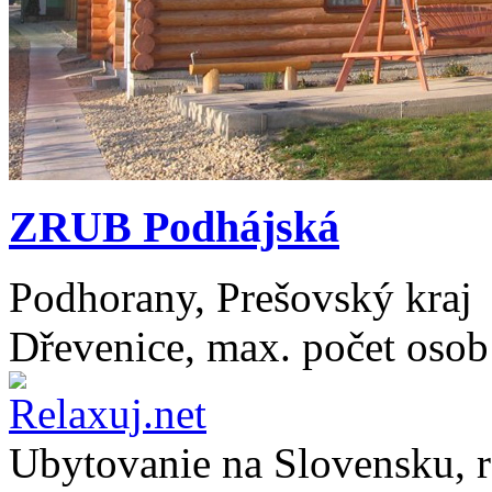
ZRUB Podhájská
Podhorany, Prešovský kraj
Dřevenice, max. počet osob
Ubytovanie na
Slovensku
, 