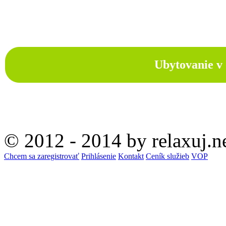
Ubytovanie v 
© 2012 - 2014 by relaxuj.n
Chcem sa zaregistrovať
Prihlásenie
Kontakt
Ceník služieb
VOP