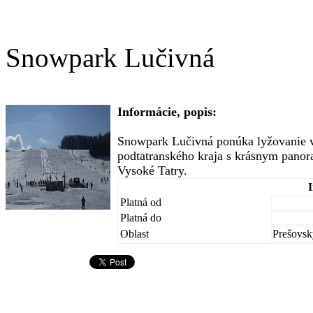
Snowpark Lučivná
Informácie, popis:
Snowpark Lučivná ponúka lyžovanie 
podtatranského kraja s krásnym pan
Vysoké Tatry.
Platná od
Platná do
Oblast
Prešovsk