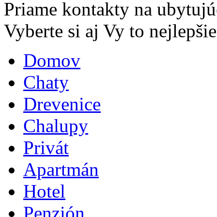
Priame kontakty na ubytujú
Vyberte si aj Vy to nejlepšie.
Domov
Chaty
Drevenice
Chalupy
Privát
Apartmán
Hotel
Penzión