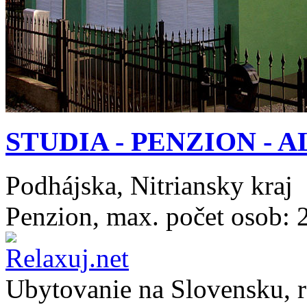
STUDIA - PENZION - A
Podhájska, Nitriansky kraj
Penzion, max. počet osob: 
Ubytovanie na
Slovensku
, 