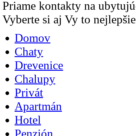
Priame kontakty na ubytujú
Vyberte si aj Vy to nejlepšie.
Domov
Chaty
Drevenice
Chalupy
Privát
Apartmán
Hotel
Penzión