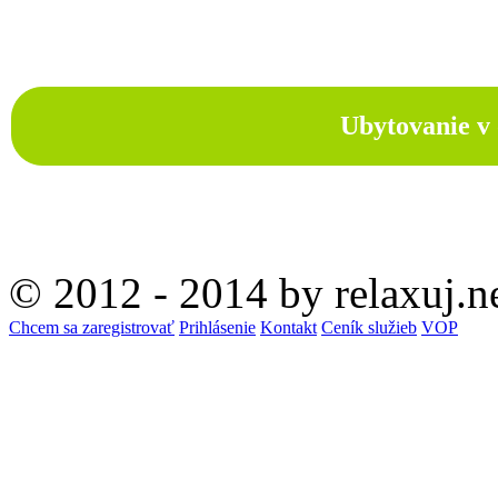
Ubytovanie v 
© 2012 - 2014 by relaxuj.n
Chcem sa zaregistrovať
Prihlásenie
Kontakt
Ceník služieb
VOP