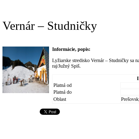
Vernár – Studničky
Informácie, popis:
Lyžiarske stredisko Vernár – Studničky sa 
raj/Južný Spiš.
Platná od
Platná do
Oblast
Prešovsk