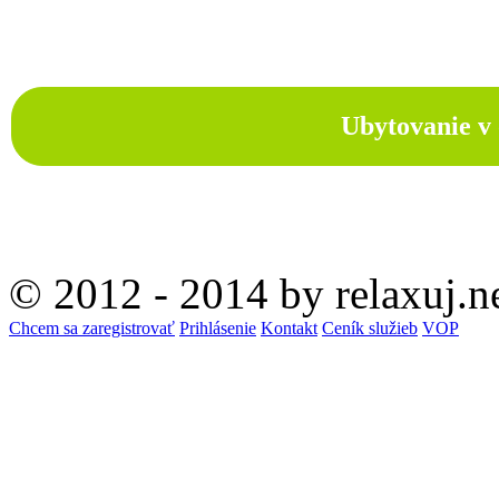
Ubytovanie v 
© 2012 - 2014 by relaxuj.n
Chcem sa zaregistrovať
Prihlásenie
Kontakt
Ceník služieb
VOP