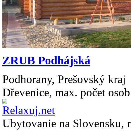
ZRUB Podhájská
Podhorany, Prešovský kraj
Dřevenice, max. počet osob
Ubytovanie na
Slovensku
, 