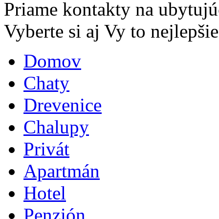
Priame kontakty na ubytujú
Vyberte si aj Vy to nejlepšie.
Domov
Chaty
Drevenice
Chalupy
Privát
Apartmán
Hotel
Penzión