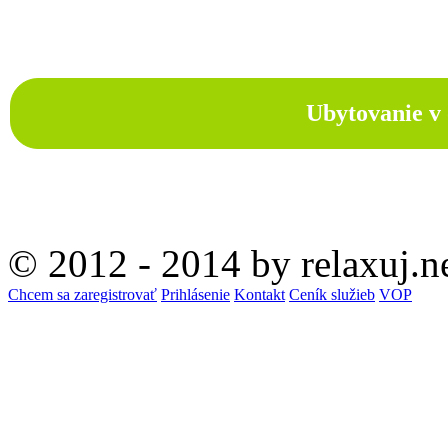
Ubytovanie v 
© 2012 - 2014 by relaxuj.n
Chcem sa zaregistrovať
Prihlásenie
Kontakt
Ceník služieb
VOP