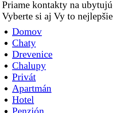
Priame kontakty na ubytujú
Vyberte si aj Vy to nejlepšie.
Domov
Chaty
Drevenice
Chalupy
Privát
Apartmán
Hotel
Penzión