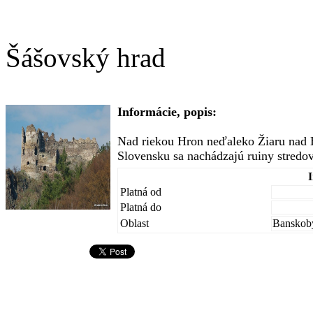
Šášovský hrad
Informácie, popis:
Nad riekou Hron neďaleko Žiaru nad
Slovensku sa nachádzajú ruiny stredo
Platná od
Platná do
Oblast
Banskoby