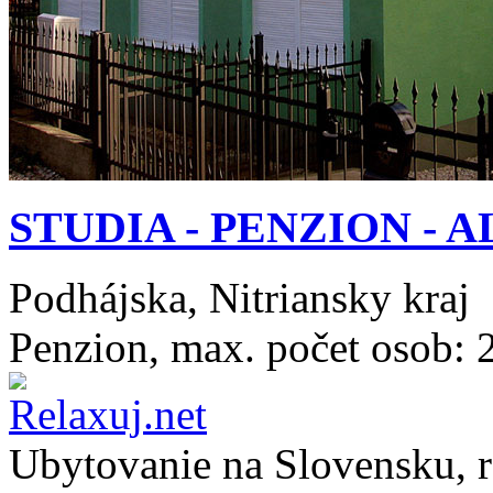
STUDIA - PENZION - A
Podhájska, Nitriansky kraj
Penzion, max. počet osob: 
Ubytovanie na
Slovensku
, 