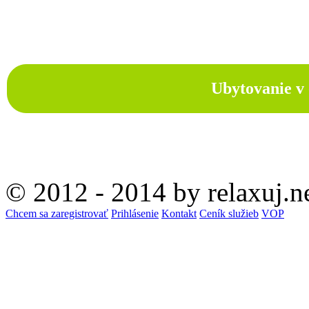
Ubytovanie v 
© 2012 - 2014 by relaxuj.n
Chcem sa zaregistrovať
Prihlásenie
Kontakt
Ceník služieb
VOP