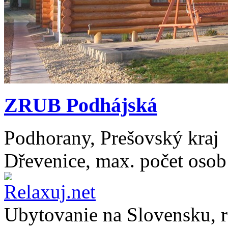
ZRUB Podhájská
Podhorany, Prešovský kraj
Dřevenice, max. počet osob
Ubytovanie na
Slovensku
, 