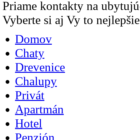
Priame kontakty na ubytujú
Vyberte si aj Vy to nejlepšie.
Domov
Chaty
Drevenice
Chalupy
Privát
Apartmán
Hotel
Penzión