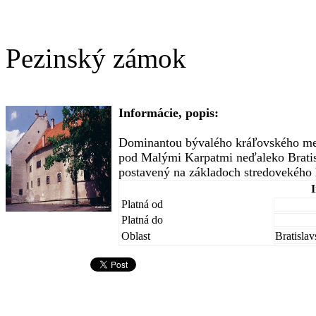
Pezinský zámok
Informácie, popis:
Dominantou bývalého kráľovského mes
pod Malými Karpatmi neďaleko Bratis
postavený na základoch stredovekého h
Platná od
Platná do
Oblast
Bratislav