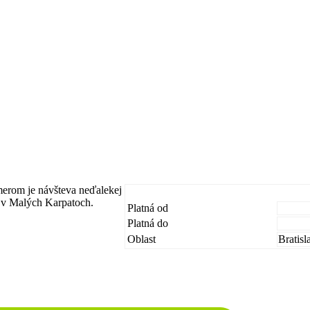
erom je návšteva neďalekej
 v Malých Karpatoch.
Platná od
Platná do
Oblast
Bratisl