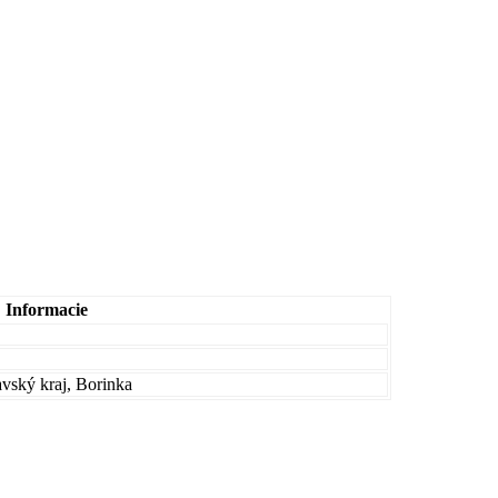
Informacie
avský kraj, Borinka