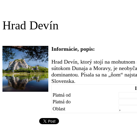
Hrad Devín
Informácie, popis:
Hrad Devín, ktorý stojí na mohutnom
sútokom Dunaja a Moravy, je neobyča
dominantou. Písala sa na „ňom“ najsta
Slovenska.
Platná od
Platná do
Oblast
,