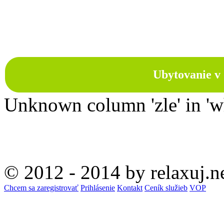
Ubytovanie v 
Unknown column 'zle' in 'w
© 2012 - 2014 by relaxuj.n
Chcem sa zaregistrovať
Prihlásenie
Kontakt
Ceník služieb
VOP