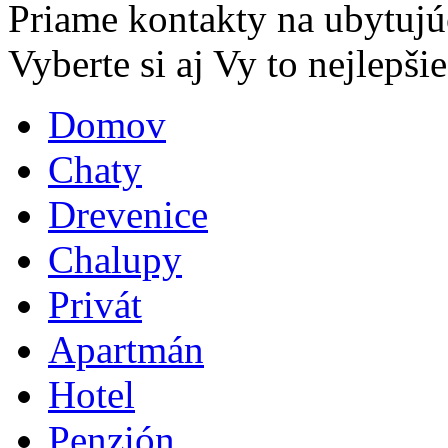
Priame kontakty na ubytujú
Vyberte si aj Vy to nejlepšie.
Domov
Chaty
Drevenice
Chalupy
Privát
Apartmán
Hotel
Penzión