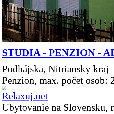
STUDIA - PENZION - A
Podhájska, Nitriansky kraj
Penzion, max. počet osob: 
Ubytovanie na
Slovensku
, 