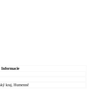
Informacie
ský kraj, Humenné