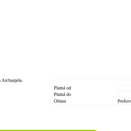
 Archanjela.
Platná od
Platná do
Oblast
Prešov