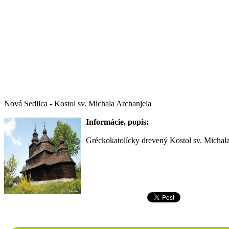
Nová Sedlica - Kostol sv. Michala Archanjela
Informácie, popis:
Gréckokatolícky drevený Kostol sv. Michala