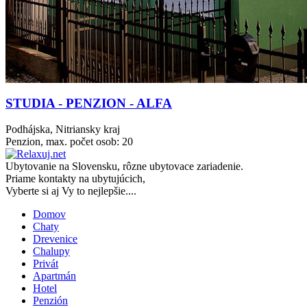
STUDIA - PENZION - ALFA
Podhájska, Nitriansky kraj
Penzion, max. počet osob: 20
Ubytovanie na
Slovensku
, rôzne ubytovace zariadenie.
Priame kontakty na ubytujúcich,
Vyberte si aj Vy to nejlepšie....
Domov
Chaty
Drevenice
Chalupy
Privát
Apartmán
Hotel
Penzión