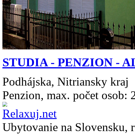
STUDIA - PENZION - A
Podhájska, Nitriansky kraj
Penzion, max. počet osob: 
Ubytovanie na
Slovensku
, 