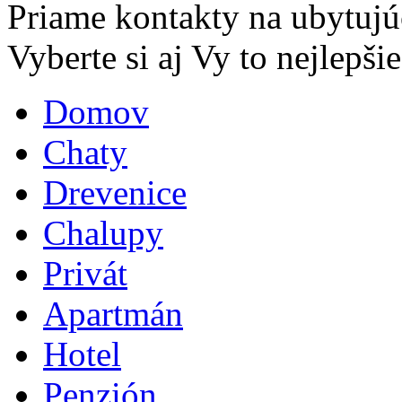
Priame kontakty na ubytujú
Vyberte si aj Vy to nejlepšie.
Domov
Chaty
Drevenice
Chalupy
Privát
Apartmán
Hotel
Penzión