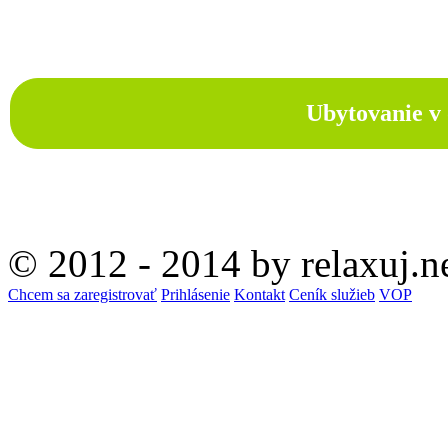
Ubytovanie v 
© 2012 - 2014 by relaxuj.n
Chcem sa zaregistrovať
Prihlásenie
Kontakt
Ceník služieb
VOP