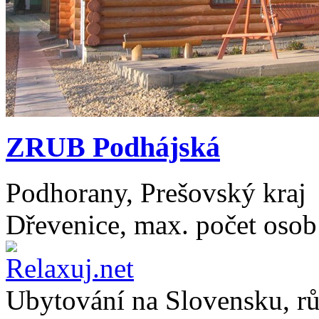
ZRUB Podhájská
Podhorany, Prešovský kraj
Dřevenice, max. počet osob
Ubytování na
Slovensku
, r