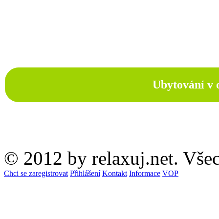
Ubytování v 
© 2012 by relaxuj.net. Vše
Chci se zaregistrovat
Přihlášení
Kontakt
Informace
VOP