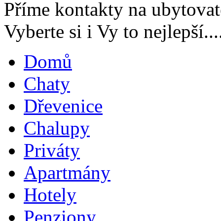
Příme kontakty na ubytovat
Vyberte si i Vy to nejlepší...
Domů
Chaty
Dřevenice
Chalupy
Priváty
Apartmány
Hotely
Penziony